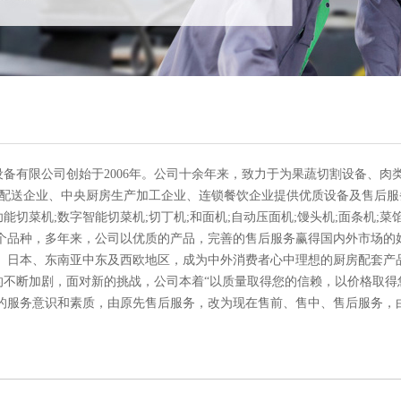
有限公司创始于2006年。公司十余年来，致力于为果蔬切割设备、肉
工配送企业、中央厨房生产加工企业、连锁餐饮企业提供优质设备及售后服
菜机;数字智能切菜机;切丁机;和面机;自动压面机;馒头机;面条机;菜馅机
个品种，多年来，公司以优质的产品，完善的售后服务赢得国内外市场的
、日本、东南亚中东及西欧地区，成为中外消费者心中理想的厨房配套产
断加剧，面对新的挑战，公司本着“以质量取得您的信赖，以价格取得您
的服务意识和素质，由原先售后服务，改为现在售前、售中、售后服务，