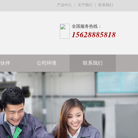
产品中心
关于我们
联系我们
全国服务热线：
15628885818
作伙伴
公司环境
联系我们