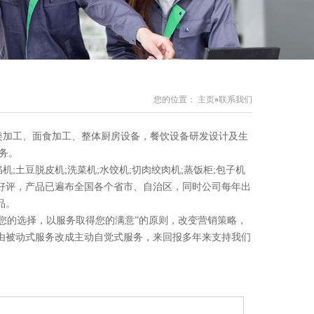
您的位置：
主页
»
联系我们
类加工、面食加工、整体厨房设备，餐饮设备研发设计及生
务。
;土豆脱皮机;洗菜机;水饺机;切肉绞肉机;蒸饭柜;包子机
好评，产品已遍布全国各个省市、自治区，同时公司每年出
品。
的选择，以服务取得您的满意”的原则，改变营销策略，
由被动式服务改成主动自觉式服务，来回报多年来支持我们