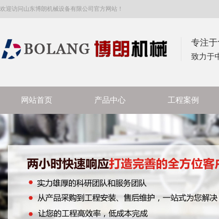
欢迎访问山东博朗机械设备有限公司官方网站！
专注于
致力于
网站首页
产品中心
工程案例