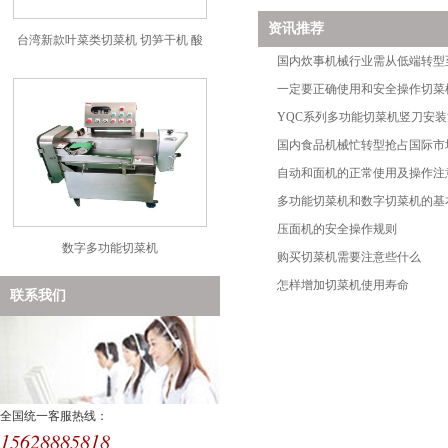
资讯推荐
台湾新款叶菜类切菜机 切笋干机 酸
菜切丝机
国内炊事机械行业需从低端转型
一定要正确使用和安全操作切菜
YQC系列多功能切菜机竖刀安
国内食品机械忙转型抢占国际市
自动和面机的正常使用及操作注
多功能切菜机和数字切菜机的基
压面机的安全操作规则
数字多功能切菜机
购买切菜机需要注意些什么
怎样增加切菜机使用寿命
联系我们
全国统一客服热线：
15628885818