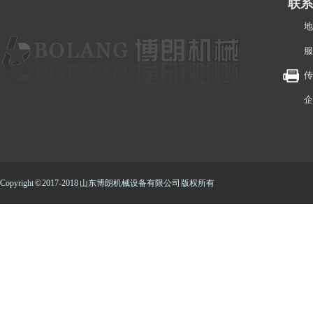
联系
地
服
传
企
Copyright © 2017-2018 山东博朗机械设备有限公司 版权所有