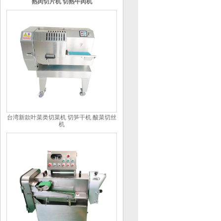
熟肉切片机 切熟牛肉机
台湾新款叶菜类切菜机 切笋干机 酸菜切丝
机